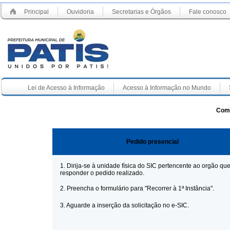
Principal
Ouvidoria
Secretarias e Órgãos
Fale conosco
Lei de Acesso à Informação
Acesso à Informação no Mundo
Como
Pedido presencial
1. Dirija-se à unidade física do SIC pertencente ao orgão que
responder o pedido realizado.
2. Preencha o formulário para "Recorrer à 1ª Instância".
3. Aguarde a inserção da solicitação no e-SIC.